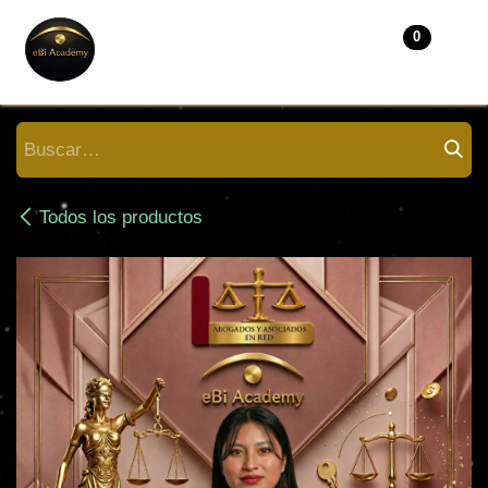
IR AL CONTENIDO
0
Todos los productos