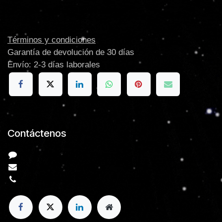
Agregar a la lista de deseos
Términos y condiciones
Garantía de devolución de 30 días
Envío: 2-3 días laborales
Contáctenos
Contáctenos
info@e-Xpansion.com
+52 998
7055612