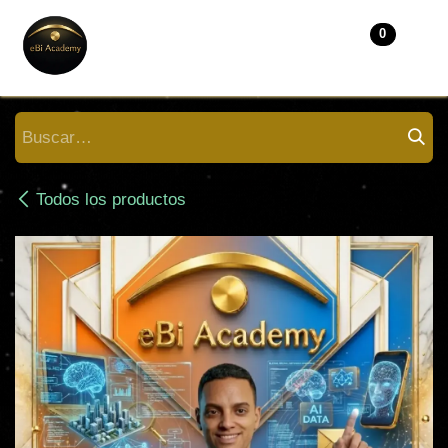
IR AL CONTENIDO
0
Todos los productos