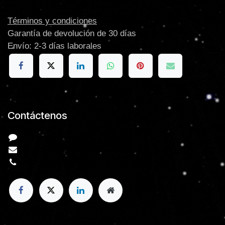
Términos y condiciones
Garantía de devolución de 30 días
Envío: 2-3 días laborales
Contáctenos
Contáctenos
info@e-Xpansion.com
+52 998
7055612