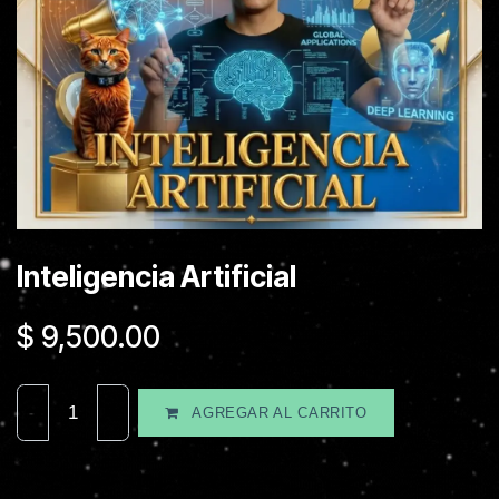
Inteligencia Artificial
$
9,500.00
AGREGAR AL CARRITO
Agregar a la lista de deseos